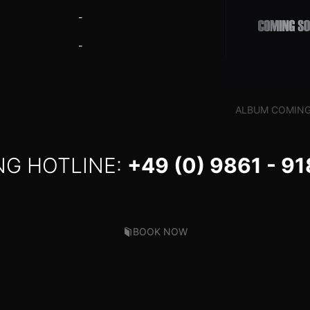
-
-
ALBUM COMIN
NG HOTLINE:
+49 (0) 9861 - 91
BOOK NOW