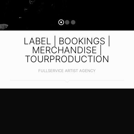
LABEL | BOOKINGS |
MERCHANDISE |
TOURPRODUCTION
FULLSERVICE ARTIST AGENCY