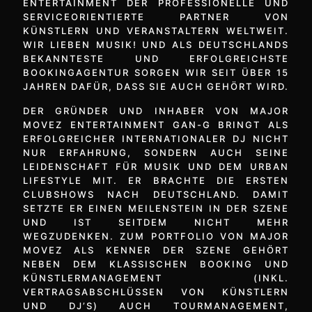
ENTERTAINMENT DER PROFESSIONELLE UND
SERVICEORIENTIERTE PARTNER VON
KÜNSTLERN UND VERANSTALTERN WELTWEIT.
WIR LIEBEN MUSIK! UND ALS DEUTSCHLANDS
BEKANNTESTE UND ERFOLGREICHSTE
BOOKINGAGENTUR SORGEN WIR SEIT ÜBER 15
JAHREN DAFÜR, DASS SIE AUCH GEHÖRT WIRD.
DER GRÜNDER UND INHABER VON MAJOR
MOVEZ ENTERTAINMENT GAN-G BRINGT ALS
ERFOLGREICHER INTERNATIONALER DJ NICHT
NUR ERFAHRUNG, SONDERN AUCH SEINE
LEIDENSCHAFT FÜR MUSIK UND DEM URBAN
LIFESTYLE MIT. ER BRACHTE DIE ERSTEN
CLUBSHOWS NACH DEUTSCHLAND. DAMIT
SETZTE ER EINEN MEILENSTEIN IN DER SZENE
UND IST SEITDEM NICHT MEHR
WEGZUDENKEN. ZUM PORTFOLIO VON MAJOR
MOVEZ ALS KENNER DER SZENE GEHÖRT
NEBEN DEM KLASSISCHEN BOOKING UND
KÜNSTLERMANAGEMENT (INKL.
VERTRAGSABSCHLÜSSEN VON KÜNSTLERN
UND DJ’S) AUCH TOURMANAGEMENT,