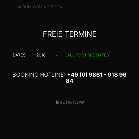
ALBUM COMING SOON
FREIE TERMINE
DATES
2018
-
CALL FOR FREE DATES
BOOKING HOTLINE:
+49 (0) 9861 - 918 96
84
BOOK NOW