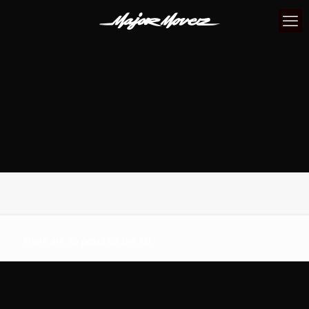
There are no posts on the list.