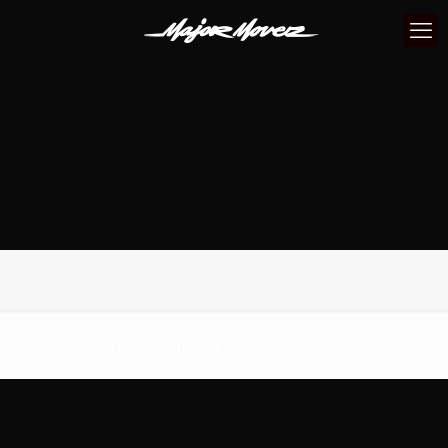
There are no posts on the list.