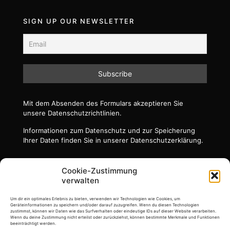
SIGN UP OUR NEWSLETTER
Mit dem Absenden des Formulars akzeptieren Sie
unsere Datenschutzrichtlinien.
Informationen zum Datenschutz und zur Speicherung
Ihrer Daten finden Sie in unserer Datenschutzerklärung.
Cookie-Zustimmung
verwalten
Um dir ein optimales Erlebnis zu bieten, verwenden wir Technologien wie Cookies, um
Geräteinformationen zu speichern und/oder darauf zuzugreifen. Wenn du diesen Technologien
zustimmst, können wir Daten wie das Surfverhalten oder eindeutige IDs auf dieser Website verarbeiten.
Wenn du deine Zustimmung nicht erteilst oder zurückziehst, können bestimmte Merkmale und Funktionen
beeinträchtigt werden.