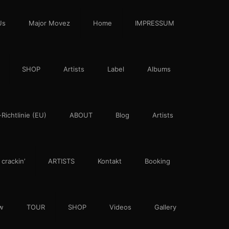
Us
Major Movez
Home
IMPRESSUM
SHOP
Artists
Label
Albums
Richtlinie (EU)
ABOUT
Blog
Artists
 crackin’
ARTISTS
Kontakt
Booking
w
TOUR
SHOP
Videos
Gallery