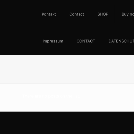
Kontakt
Contact
SHOP
Buy n
Impressum
CONTACT
DATENSCHU
There are no posts on the list.