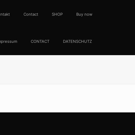
ntakt
Contact
SHOP
Buy now
mpressum
CONTACT
DATENSCHUTZ