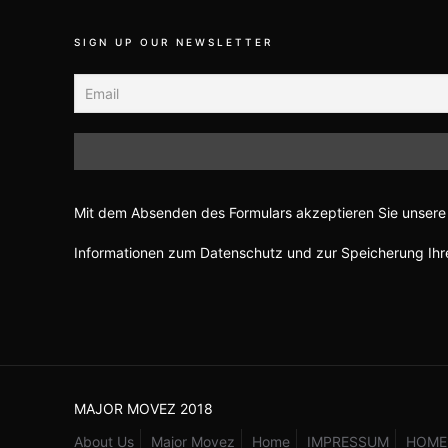
SIGN UP OUR NEWSLETTER
Mit dem Absenden des Formulars akzeptieren Sie unsere 
Informationen zum Datenschutz und zur Speicherung Ihre
MAJOR MOVEZ 2018
About Us
Major Movez
Home
IMPRESSUM
HOME