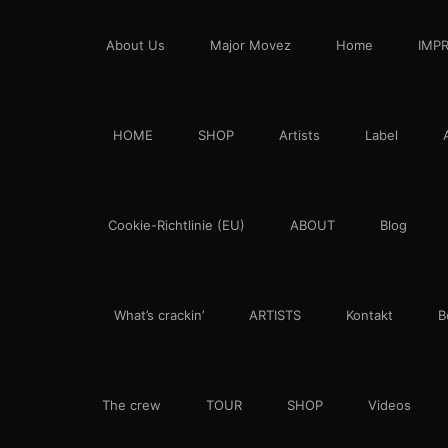
About Us
Major Movez
Home
IMP
HOME
SHOP
Artists
Label
Cookie-Richtlinie (EU)
ABOUT
Blog
What’s crackin’
ARTISTS
Kontakt
B
The crew
TOUR
SHOP
Videos