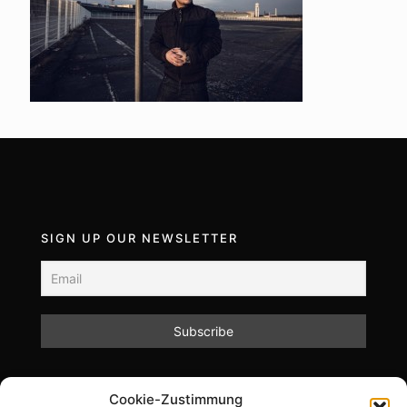
SIGN UP OUR NEWSLETTER
Mit dem Absenden des Formulars akzeptieren Sie
Cookie-Zustimmung
unsere Datenschutzrichtlinien.