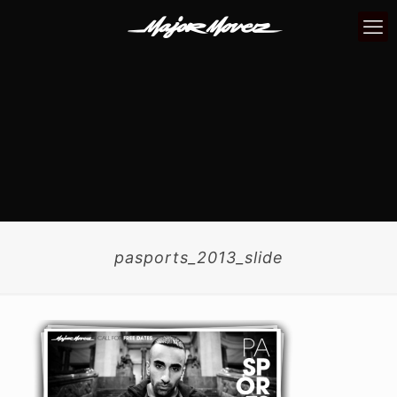
pasports_2013_slide