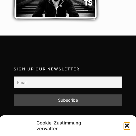
SIGN UP OUR NEWSLETTER
Mit dem Absenden des Formulars akzeptieren Sie
Cookie-Zustimmung
unsere Datenschutzrichtlinien.
verwalten
Informationen zum Datenschutz und zur Speicherung