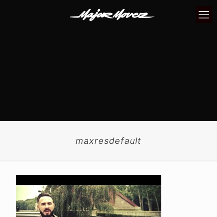
maxresdefault