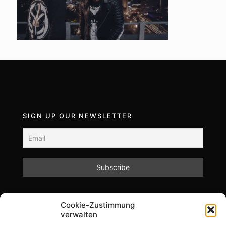
SIGN UP OUR NEWSLETTER
Mit dem Absenden des Formulars akzeptieren Sie
Cookie-Zustimmung
unsere Datenschutzrichtlinien.
verwalten
Informationen zum Datenschutz und zur Speicherung