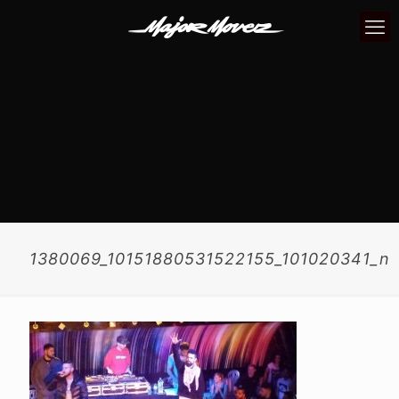
1380069_10151880531522155_101020341_n