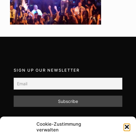
SIGN UP OUR NEWSLETTER
Mit dem Absenden des Formulars akzeptieren Sie
Cookie-Zustimmung
unsere Datenschutzrichtlinien.
verwalten
Informationen zum Datenschutz und zur Speicherung