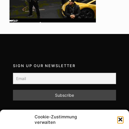
SIGN UP OUR NEWSLETTER
Mit dem Absenden des Formulars akzeptieren Sie
Cookie-Zustimmung
unsere Datenschutzrichtlinien.
verwalten
Informationen zum Datenschutz und zur Speicherung