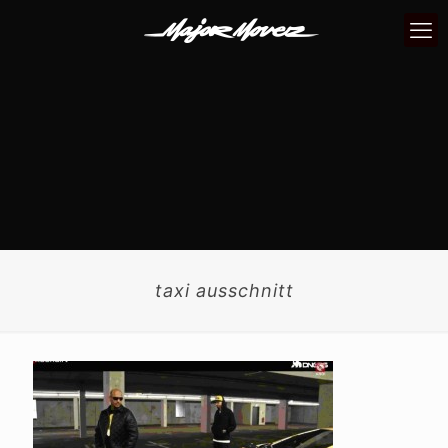
taxi ausschnitt