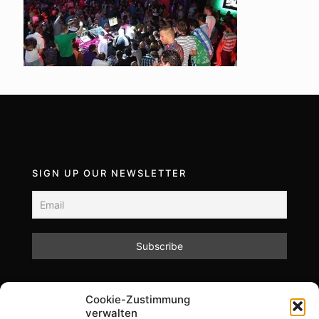
SIGN UP OUR NEWSLETTER
Mit dem Absenden des Formulars akzeptieren Sie
Cookie-Zustimmung
unsere Datenschutzrichtlinien.
verwalten