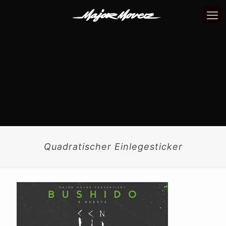
Quadratischer Einlegesticker