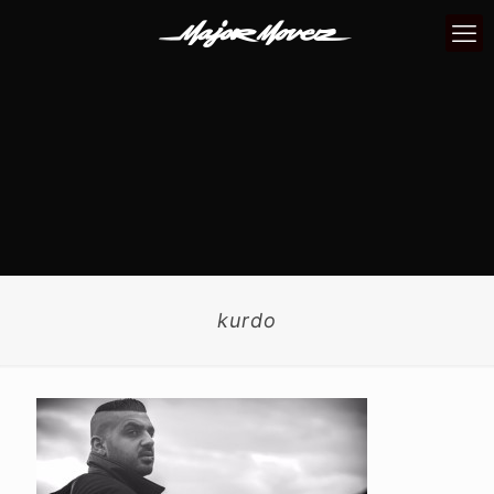
kurdo