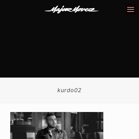
kurdo02