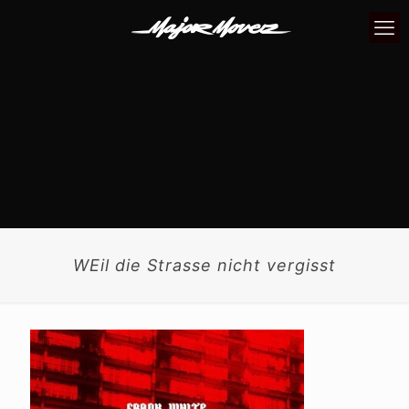
WEil die Strasse nicht vergisst