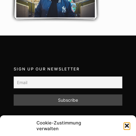
SIGN UP OUR NEWSLETTER
Mit dem Absenden des Formulars akzeptieren Sie
Cookie-Zustimmung
unsere Datenschutzrichtlinien.
verwalten
Informationen zum Datenschutz und zur Speicherung