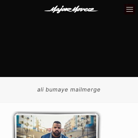
ali bumaye mailmerge