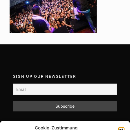
SIGN UP OUR NEWSLETTER
Mit dem Absenden des Formulars akzeptieren Sie
Cookie-Zustimmung
unsere Datenschutzrichtlinien.