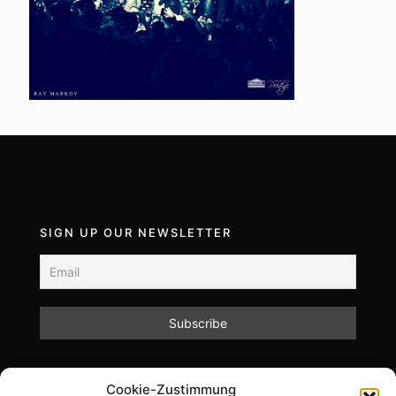
SIGN UP OUR NEWSLETTER
Mit dem Absenden des Formulars akzeptieren Sie
Cookie-Zustimmung
unsere Datenschutzrichtlinien.