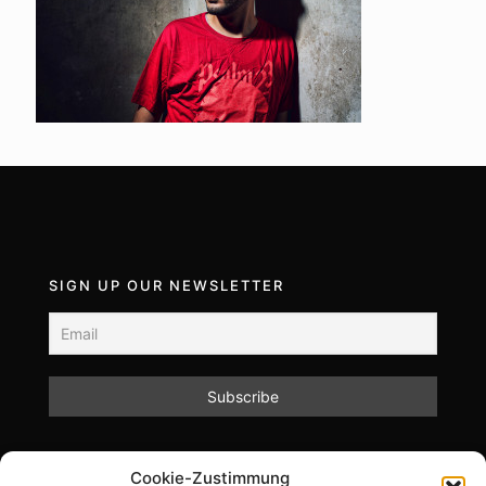
SIGN UP OUR NEWSLETTER
Mit dem Absenden des Formulars akzeptieren Sie
Cookie-Zustimmung
unsere Datenschutzrichtlinien.