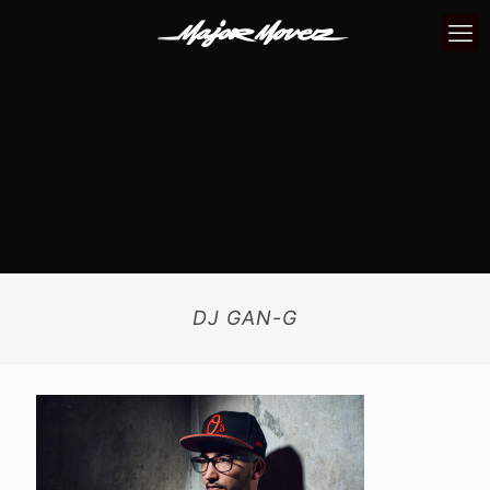
DJ GAN-G