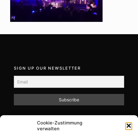
SIGN UP OUR NEWSLETTER
Mit dem Absenden des Formulars akzeptieren Sie
Cookie-Zustimmung
unsere Datenschutzrichtlinien.
verwalten
Informationen zum Datenschutz und zur Speicherung