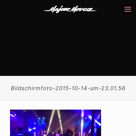
Bildschirmfoto-2015-10-14-um-23.01.56