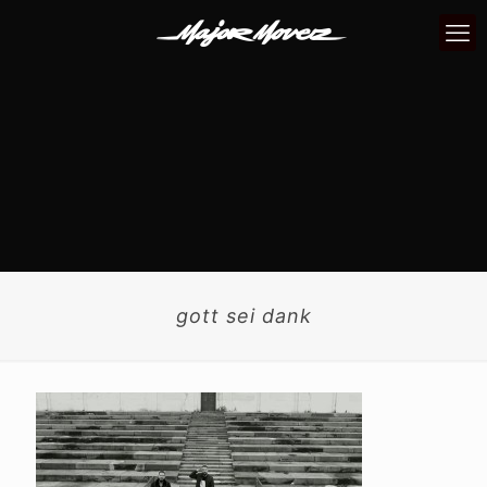
gott sei dank