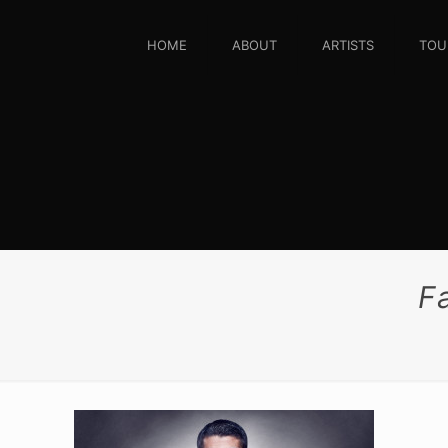
HOME
ABOUT
ARTISTS
TOU
F