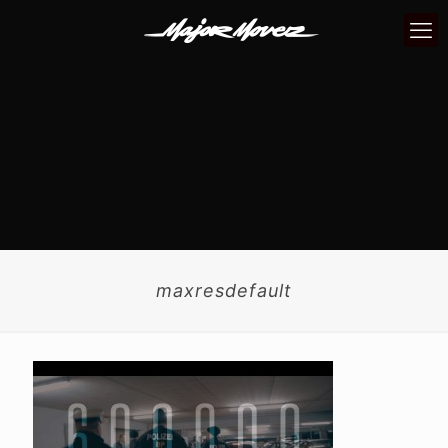
maxresdefault