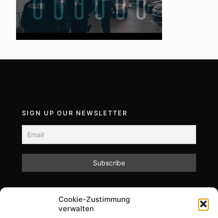
SIGN UP OUR NEWSLETTER
Mit dem Absenden des Formulars akzeptieren Sie
Cookie-Zustimmung
unsere Datenschutzrichtlinien.
verwalten
Informationen zum Datenschutz und zur Speicherung