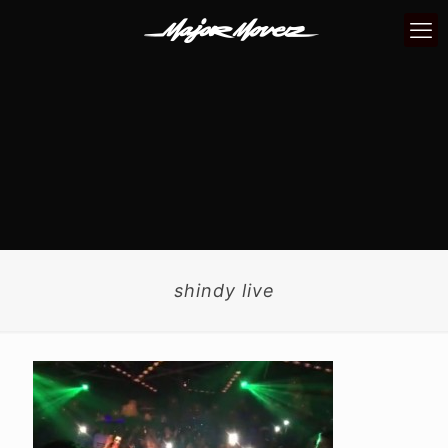
shindy live