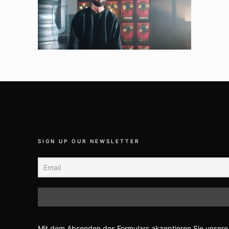
SIGN UP OUR NEWSLETTER
Mit dem Absenden des Formulars akzeptieren Sie unsere 