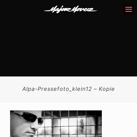
Alpa-Pressefoto_klein12 – Kopie