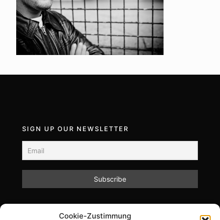
SIGN UP OUR NEWSLETTER
Mit dem Absenden des Formulars akzeptieren Sie
Cookie-Zustimmung
unsere Datenschutzrichtlinien.