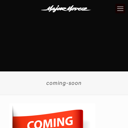
coming-soon