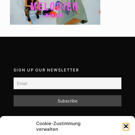
SIGN UP OUR NEWSLETTER
Mit dem Absenden des Formulars akzeptieren Sie
Cookie-Zustimmung
unsere Datenschutzrichtlinien.
verwalten
Informationen zum Datenschutz und zur Speicherung