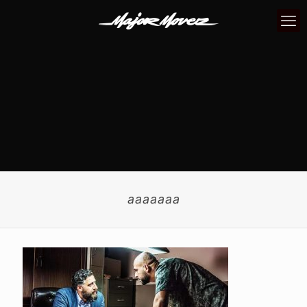
aaaaaaa