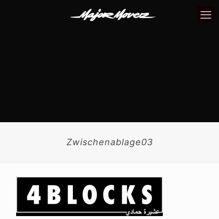
Zwischenablage03