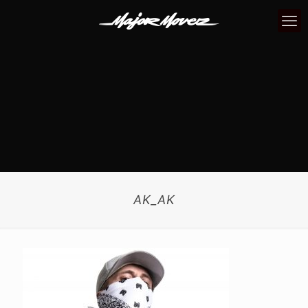
AK_AK