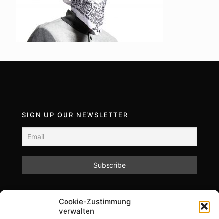
SIGN UP OUR NEWSLETTER
Mit dem Absenden des Formulars akzeptieren Sie
Cookie-Zustimmung
unsere Datenschutzrichtlinien.
verwalten