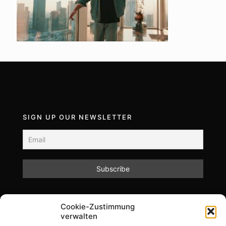
SIGN UP OUR NEWSLETTER
Mit dem Absenden des Formulars akzeptieren Sie
Cookie-Zustimmung
unsere Datenschutzrichtlinien.
verwalten
Informationen zum Datenschutz und zur Speicherung