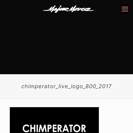
chimperator_live_logo_800_2017