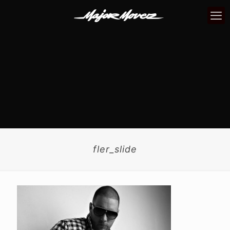
fler_slide