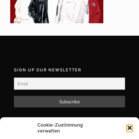
SIGN UP OUR NEWSLETTER
Mit dem Absenden des Formulars akzeptieren Sie
Cookie-Zustimmung
unsere Datenschutzrichtlinien.
verwalten
Informationen zum Datenschutz und zur Speicherung