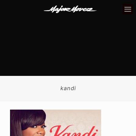
kandi