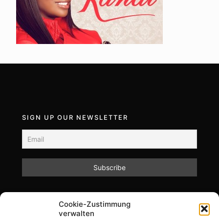
SIGN UP OUR NEWSLETTER
Mit dem Absenden des Formulars akzeptieren Sie
Cookie-Zustimmung
unsere Datenschutzrichtlinien.
verwalten