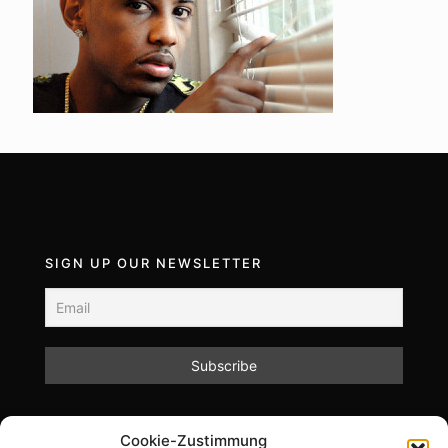
SIGN UP OUR NEWSLETTER
Mit dem Absenden des Formulars akzeptieren Sie
Cookie-Zustimmung
unsere Datenschutzrichtlinien.