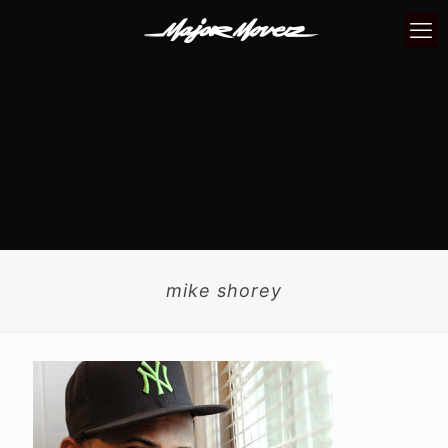
mike shorey