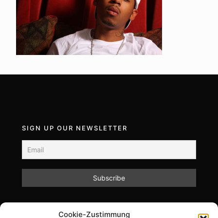
SIGN UP OUR NEWSLETTER
Mit dem Absenden des Formulars akzeptieren Sie
Cookie-Zustimmung
unsere Datenschutzrichtlinien.