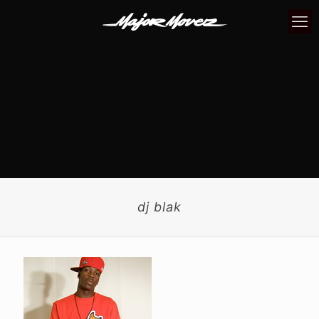
dj blak