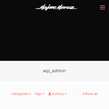
wp_admin
Categories
Tags
Authors
Show all