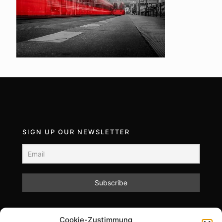
SIGN UP OUR NEWSLETTER
Mit dem Absenden des Formulars akzeptieren Sie
Cookie-Zustimmung
unsere Datenschutzrichtlinien.