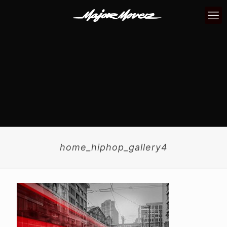
home_hiphop_gallery4