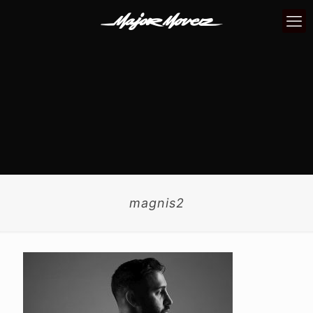
magnis2