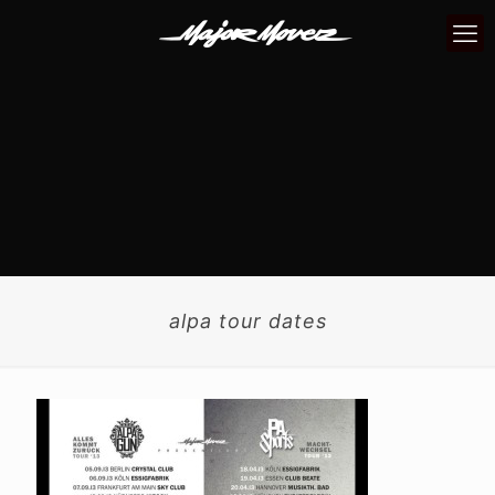
alpa tour dates