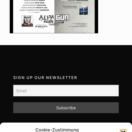
SIGN UP OUR NEWSLETTER
Mit dem Absenden des Formulars akzeptieren Sie
Cookie-Zustimmung
unsere Datenschutzrichtlinien.