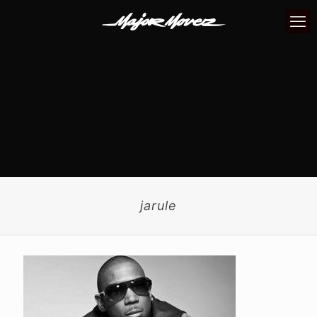
jarule