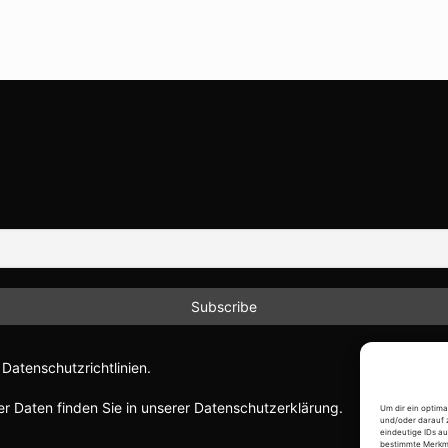
Datenschutzrichtlinien.
r Daten finden Sie in unserer Datenschutzerklärung.
Um dir ein optim
und/oder darauf 
eindeutige IDs au
bestimmte Merkma