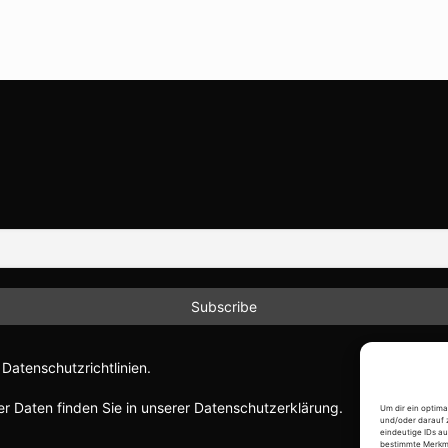
Datenschutzrichtlinien.
r Daten finden Sie in unserer Datenschutzerklärung.
Um dir ein optim
und/oder darauf 
eindeutige IDs au
bestimmte Merkma