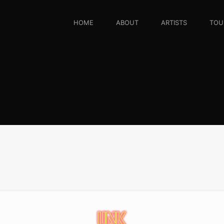
HOME
ABOUT
ARTISTS
TOU