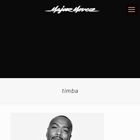
timba