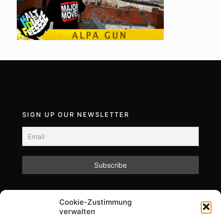
SIGN UP OUR NEWSLETTER
Mit dem Absenden des Formulars akzeptieren Sie
Cookie-Zustimmung
unsere Datenschutzrichtlinien.
verwalten
Informationen zum Datenschutz und zur Speicherung